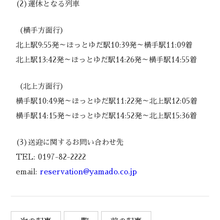
(2)運休となる列車
（横手方面行）
北上駅9:55発～ほっとゆだ駅10:39発～横手駅11:09着
北上駅13:42発～ほっとゆだ駅14:26発～横手駅14:55着
（北上方面行）
横手駅10:49発～ほっとゆだ駅11:22発～北上駅12:05着
横手駅14:15発～ほっとゆだ駅14:52発～北上駅15:36着
(3)送迎に関するお問い合わせ先
TEL: 0197-82-2222
email:
reservation@yamado.co.jp