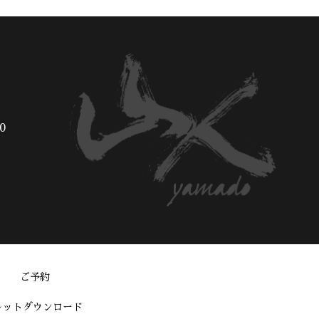
0
ご予約
レットダウンロード