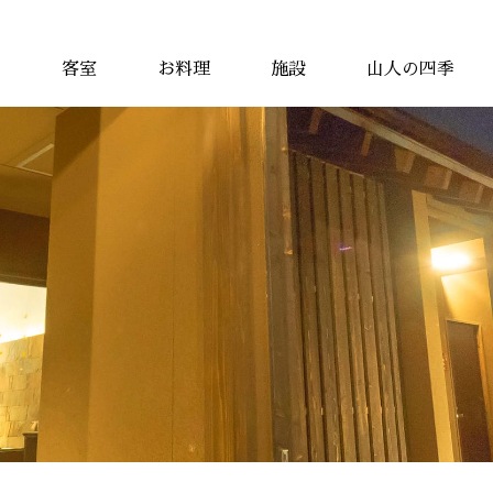
客室
お料理
施設
山人の四季