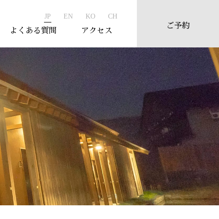
JP
EN
KO
CH
ご予約
よくある質問
アクセス