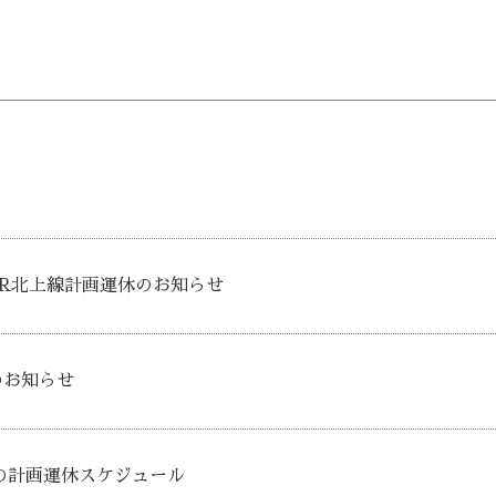
月]JR北上線計画運休のお知らせ
のお知らせ
上線の計画運休スケジュール