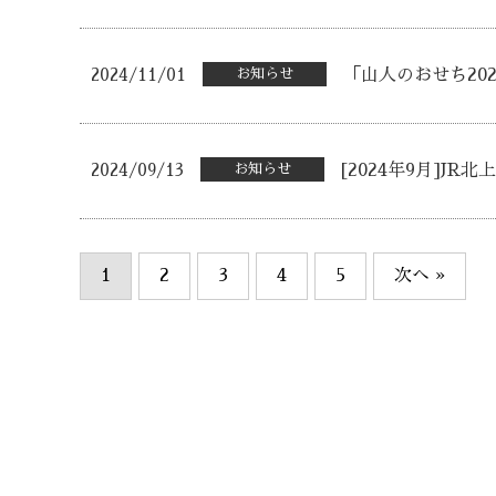
2024/11/01
お知らせ
「山人のおせち20
2024/09/13
お知らせ
[2024年9月]J
1
2
3
4
5
次へ »