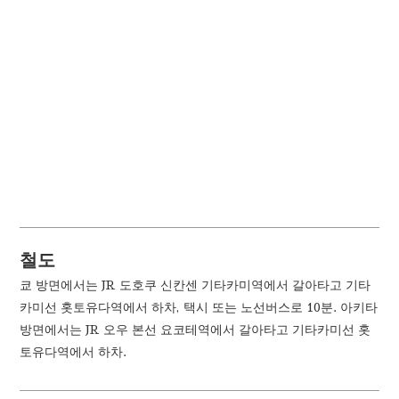
철도
쿄 방면에서는 JR 도호쿠 신칸센 기타카미역에서 갈아타고 기타
카미선 홋토유다역에서 하차, 택시 또는 노선버스로 10분. 아키타
방면에서는 JR 오우 본선 요코테역에서 갈아타고 기타카미선 홋
토유다역에서 하차.