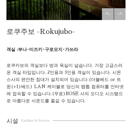
로쿠주보 -Rokujubo-
객실 :부나·미즈키·구로모지·가쓰라
로쿠카보의 객실보다 방과 욕실이 넓습니다. 가장 고급스러
운 객실 타입입니다. 2인용과 3인용 객실이 있습니다. 시몬
스사의 편안한 침대가 설치되어 있습니다.(더블베드 or 트
윈(+1)베드) LAN 케이블로 당신의 랩톱 컴퓨터를 인터넷
에 접속할 수 있습니다.(무료)BOSE 사의 오디오 시스템으
로 아름다운 사운드를 즐길 수 있습니다.
시설
Facilities & Services