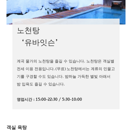
노천탕
‘유바잇슨’
계곡 물가의 노천탕을 즐길 수 있습니다. 노천탕은 객실별
전세 이용 전용입니다.(무료)노천탕에서는 계류의 민물고
기를 구경할 수도 있습니다. 밤하늘 가득한 별빛 아래서
밤 입욕도 즐길 수 있습니다.
영업시간 : 15:00-22:30 / 5:30-10:00
객실 욕탕