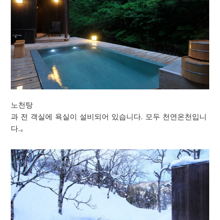
노천탕
과 전 객실에 욕실이 설비되어 있습니다. 모두 천연온천입니
다.。