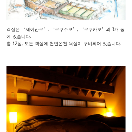
객실은 ‘세이잔로’, ‘로쿠주보’, ‘로쿠카보’의 3개 동
에 있습니다.
총 12실, 모든 객실에 천연온천 욕실이 구비되어 있습니다.