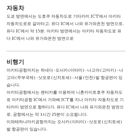
자동차
도쿄 방면에서는 도호쿠 자동차도로 기타카미 JCT에서 아키타
자동차도로로 갈아타고, 유다 IC에서 나와 유가와온천 방면으로.
유다 IC에서 약 15분. 아키타 방면에서는 아키타 자동차도로 유
다 IC에서 나와 유가와온천 방면으로
비행기
아키타공항까지는 하네다·오사카(이타미)·나고야(고마키)·나
고야(주부국제)·삿포로(신치토세)·서울(인천)발 항공편이 있
습니다.
아키타공항에서는 렌터카를 이용하여 니혼카이토호쿠 자동차도
로 아키타공항 IC에서 가와베 JCT를 지나 아키타 자동차도로 기
타카미 방면으로 향하다가, 유다 IC에서 나와 유가와온천 방면으
로. 공항에서는 약 1시간 25분이 소요됩니다.
이와테하나마키공항까지는 오사카(이타미)·삿포로(신치토세)
발 항공편이 있습니다.