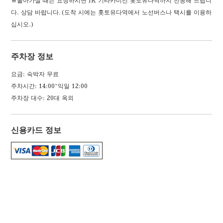
※돌아가실 때는 요청하시면 JR 기타카미선 홋토유다역까지 전송해 드립니
다. 상담 바랍니다.(도착 시에는 홋토유다역에서 노선버스나 택시를 이용하
십시오.)
주차장 정보
요금: 숙박자 무료
주차시간: 14:00~익일 12:00
주차장 대수: 20대 옥외
신용카드 정보