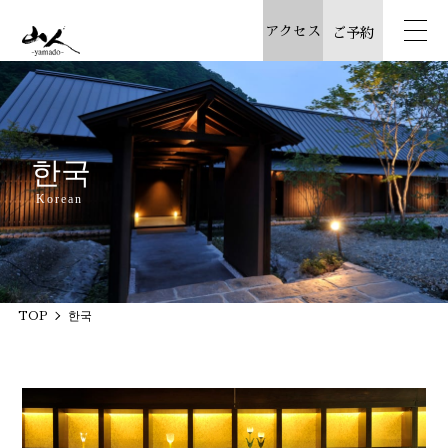
アクセス
ご予約
한국
Korean
TOP
한국